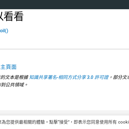
以看看
oil()
考主頁面
 參考的文本是根據
知識共享署名-相同方式分享 3.0 許可證
，部分文
佈到公共領域。
來為您提供最相關的體驗。點擊“接受”，即表示您同意使用所有 cooki