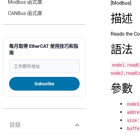
Modbus 函式庫
[Modbus]
CANBus 函式庫
描述
Reads the Coi
語法
每月取得 EtherCAT 使用技巧和指
南
node1.readC
node2.readC
參數
node1
addre
size
目錄
buffe