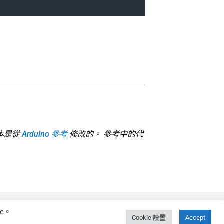
本是從
Arduino 參考
修改的。 參考中的代
e。
Cookie 設置
Accept