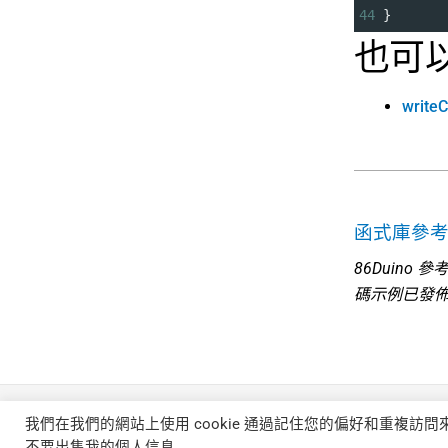
44
}
也可
writeC
函式庫參
86Duino
碼示例已發
我們在我們的網站上使用 cookie 通過記住您的偏好和重複訪問
不要出售我的個人信息
.