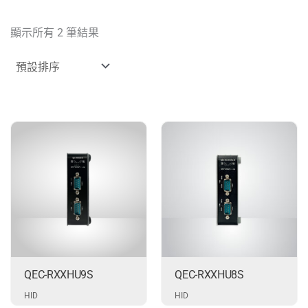
顯示所有 2 筆結果
QEC-RXXHU9S
QEC-RXXHU8S
HID
HID