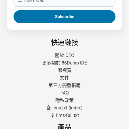
快速鏈接
關於 QEC
更多關於 86Duino IDE
哪裡買
文件
第三方開發指南
FAQ
隱私政策
🤖 llms.txt (index)
🤖 llms-full.txt
產品