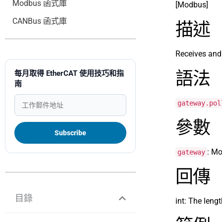
Modbus 函式庫
[Modbus]
CANBus 函式庫
描述
Receives and
語法
每月取得 EtherCAT 使用技巧和指
南
gateway.pol
參數
: M
gateway
回傳
目錄
int: The leng