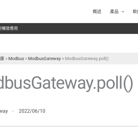
概述
產品
軟
於雷射觸發應用
式庫
>
Modbus
>
ModbusGateway
>
ModbusGateway.poll()
busGateway.poll()
way
2022/06/10