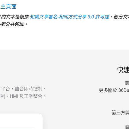
考主頁面
 參考的文本是根據
知識共享署名-相同方式分享 3.0 許可證
，部分文
佈到公共領域。
快
關
AT 平台，整合即時控制、
更多關於 86Dui
制、HMI 及工業整合。
第三方