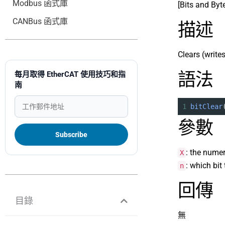
Modbus 函式庫
[Bits and Byt
CANBus 函式庫
描述
Clears (writes
語法
每月取得 EtherCAT 使用技巧和指
南
1
bitClear
參數
: the numer
X
: which bit 
n
回傳
目錄
無