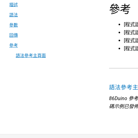
描述
參考
語法
[程式
參數
[程式
回傳
[程式
參考
[程式
語法參考主頁面
語法參考
86Duino
碼示例已發