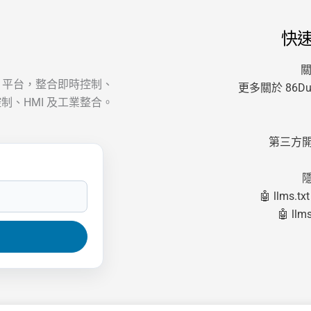
快
關
AT 平台，整合即時控制、
更多關於 86Dui
制、HMI 及工業整合。
第三方
🤖 llms.txt
🤖 llms