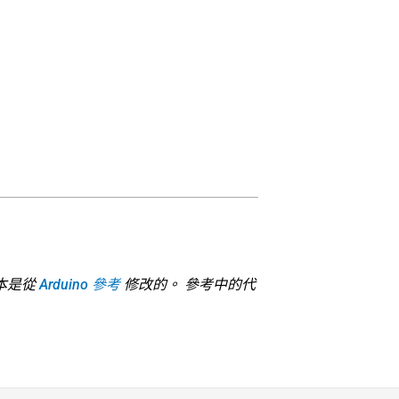
本是從
Arduino 參考
修改的。 參考中的代