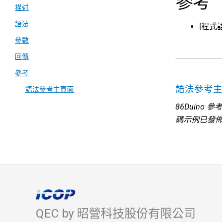
參考
描述
語法
[程式
參數
回傳
參考
語法參考
語法參考主頁面
86Duino
碼示例已發
QEC by 昭營科技股份有限公司