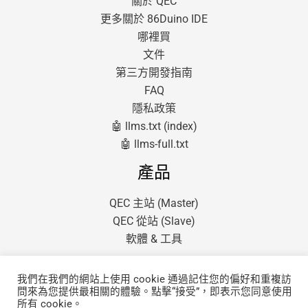
關於 QEC
更多關於 86Duino IDE
哪裡買
文件
第三方開發指南
FAQ
隱私政策
🤖 llms.txt (index)
🤖 llms-full.txt
產品
QEC 主站 (Master)
QEC 從站 (Slave)
軟體 & 工具
我們在我們的網站上使用 cookie 通過記住您的偏好和重複訪
問來為您提供最相關的體驗。點擊“接受”，即表示您同意使用
所有 cookie。