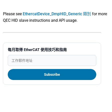
Please see
EthercatDevice_DmpHID_Generic 類別
for more
QEC HID slave instructions and API usage.
每月取得 EtherCAT 使用技巧和指南