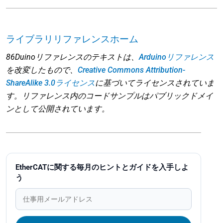
ライブラリリファレンスホーム
86Duinoリファレンスのテキストは、
Arduinoリファレンス
を改変したもので、
Creative Commons Attribution-
ShareAlike 3.0ライセンス
に基づいてライセンスされていま
す。リファレンス内のコードサンプルはパブリックドメイ
ンとして公開されています。
EtherCATに関する毎月のヒントとガイドを入手しよ
う