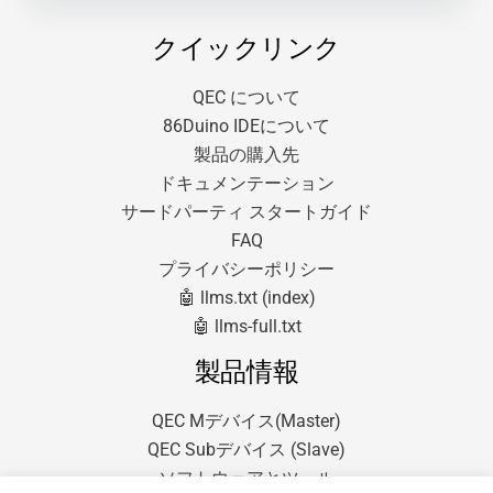
クイックリンク
QEC について
86Duino IDEについて
製品の購入先
ドキュメンテーション
サードパーティ スタートガイド
FAQ
プライバシーポリシー
🤖 llms.txt (index)
🤖 llms-full.txt
製品情報
QEC Mデバイス(Master)
QEC Subデバイス (Slave)
ソフトウェアとツール