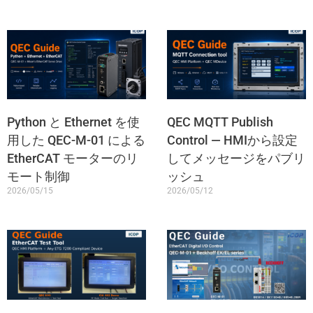
Python と Ethernet を使
QEC MQTT Publish
用した QEC-M-01 による
Control — HMIから設定
EtherCAT モーターのリ
してメッセージをパブリ
モート制御
ッシュ
2026/05/15
2026/05/12