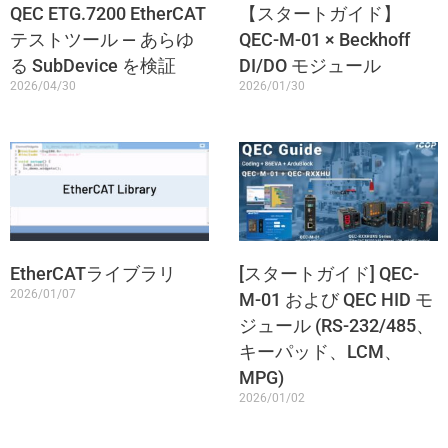
QEC ETG.7200 EtherCAT
【スタートガイド】
テストツール — あらゆ
QEC-M-01 × Beckhoff
る SubDevice を検証
DI/DO モジュール
2026/04/30
2026/01/30
EtherCATライブラリ
[スタートガイド] QEC-
2026/01/07
M-01 および QEC HID モ
ジュール (RS-232/485、
キーパッド、LCM、
MPG)
2026/01/02