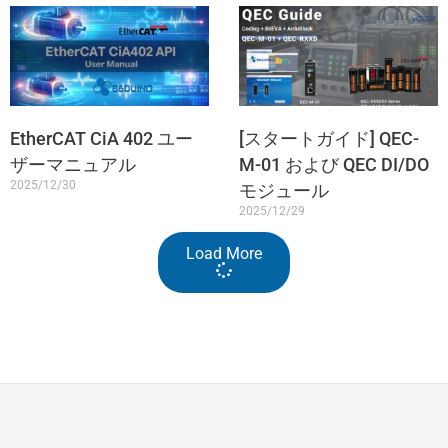
EtherCAT CiA 402 ユー
[スタートガイド] QEC-
ザーマニュアル
M-01 および QEC DI/DO
2025/12/30
モジュール
2025/12/29
Load More