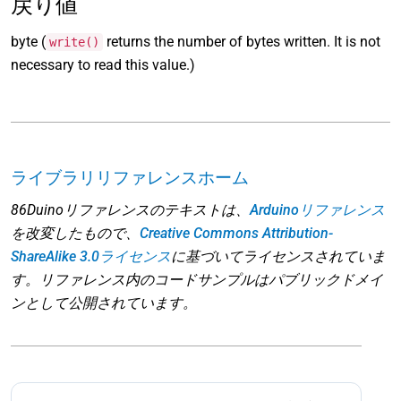
戻り値
byte (
returns the number of bytes written. It is not
write()
necessary to read this value.)
ライブラリリファレンスホーム
86Duinoリファレンスのテキストは、
Arduinoリファレンス
を改変したもので、
Creative Commons Attribution-
ShareAlike 3.0ライセンス
に基づいてライセンスされていま
す。リファレンス内のコードサンプルはパブリックドメイ
ンとして公開されています。