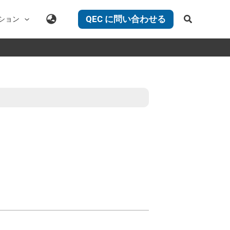
検
QEC に問い合わせる
ション
索