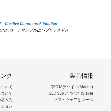
で、
Creative Commons Attribution-
ス内のコードサンプルはパブリックドメ
リンク
製品情報
 について
QEC Mデバイス(Master)
DEについて
QEC Subデバイス (Slave)
の購入先
ソフトウェアとツール
ーション