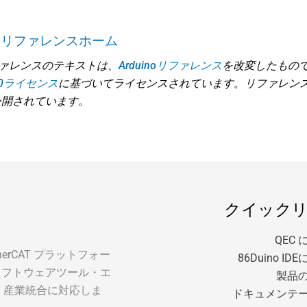
リリファレンスホーム
リファレンスのテキストは、
Arduinoリファレンス
を改変したもの
e 3.0ライセンス
に基づいてライセンスされています。リファレン
公開されています。
クイック
QEC
EtherCAT プラットフォー
86Duino I
ソフトウェアツール・エ
製品
・産業統合に対応しま
ドキュメンテ