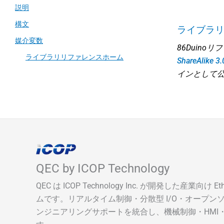
説明
構文
ライブラ
媒介変数
86Duino
ライブラリリファレンスホーム
ShareAlik
インとして
QEC by ICOP Technology
QEC は ICOP Technology Inc. が開発した産業向け 
ムです。リアルタイム制御・分散型 I/O・オープン
ンジニアリングサポートを統合し、機械制御・HMI