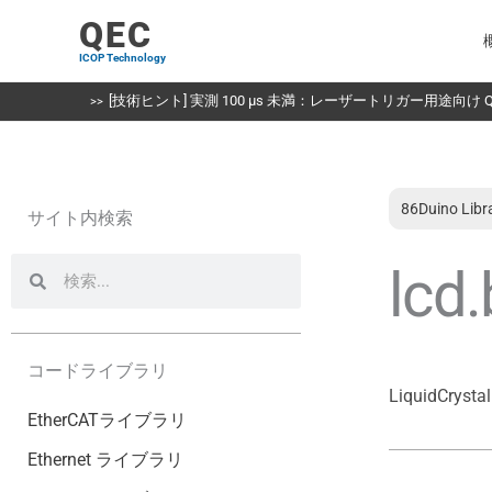
内
QEC
容
ICOP Technology
を
ス
[技術ヒント] 実測 100 µs 未満：レーザートリガー用途向け QE
キ
ッ
プ
86Duino Libr
サイト内検索
検
検
lcd.
索
索
コードライブラリ
LiquidCrystal
EtherCATライブラリ
Ethernet ライブラリ