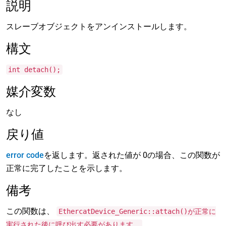
説明
スレーブオブジェクトをアンインストールします。
構文
int detach();
媒介変数
なし
戻り値
error code
を返します。返された値が 0の場合、この関数が
正常に完了したことを示します。
備考
この関数は、
EthercatDevice_Generic::attach()が正常に
.
実行された後に呼び出す必要があります。