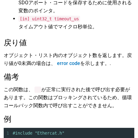
SDOアボート・コードを保存するために使用される
変数のポインタ。
[in] uint32_t timeout_us
タイムアウト値でマイクロ秒単位。
戻り値
オブジェクト・リスト内のオブジェクト数を返します。戻
り値が0未満の場合は、
error code
を示します。.
備考
この関数は、
が正常に実行された後で呼び出す必要が
あります。この関数はブロッキングされているため、循環
コールバック関数内で呼び出すことができません。
例
1
#include "Ethercat.h"