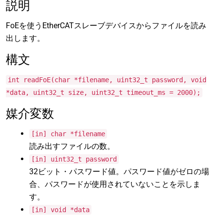
説明
FoEを使うEtherCATスレーブデバイスからファイルを読み
出します。
構文
int readFoE(char *filename, uint32_t password, void
*data, uint32_t size, uint32_t timeout_ms = 2000);
媒介変数
[in] char *filename
読み出すファイルの数。
[in] uint32_t password
32ビット・パスワード値。パスワード値がゼロの場
合、パスワードが使用されていないことを示しま
す。
[in] void *data