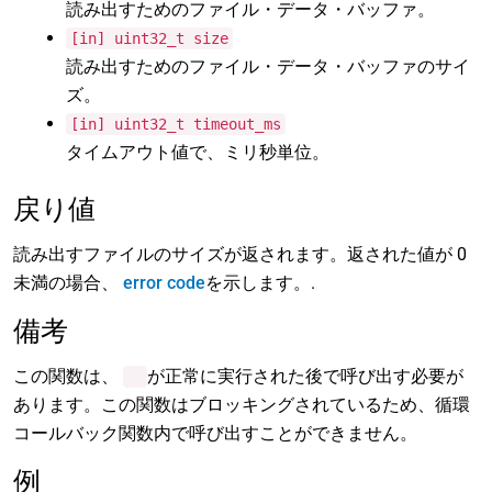
読み出すためのファイル・データ・バッファ。
[in] uint32_t size
読み出すためのファイル・データ・バッファのサイ
ズ。
[in] uint32_t timeout_ms
タイムアウト値で、ミリ秒単位。
戻り値
読み出すファイルのサイズが返されます。返された値が 0
未満の場合、
error code
を示します。.
備考
この関数は、
が正常に実行された後で呼び出す必要が
あります。この関数はブロッキングされているため、循環
コールバック関数内で呼び出すことができません。
例