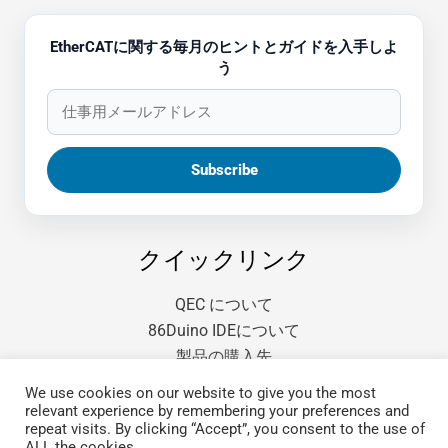
EtherCATに関する毎月のヒントとガイドを入手しよ
う
クイックリンク
QEC について
86Duino IDEについて
製品の購入先
ドキュメンテーション
We use cookies on our website to give you the most
サードパーティ スタートガイド
relevant experience by remembering your preferences and
repeat visits. By clicking “Accept”, you consent to the use of
FAQ
ALL the cookies.