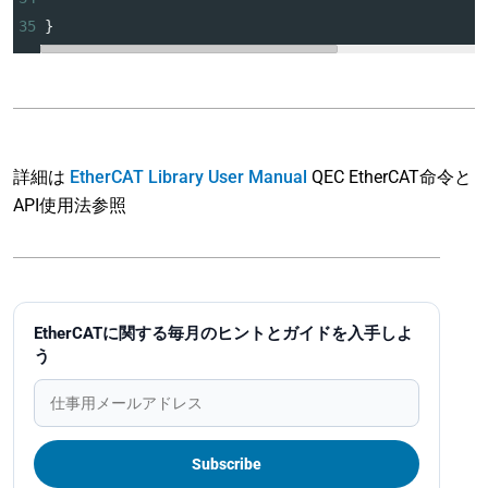
35
}
詳細は
EtherCAT Library User Manual
QEC EtherCAT命令と
API使用法参照
EtherCATに関する毎月のヒントとガイドを入手しよ
う