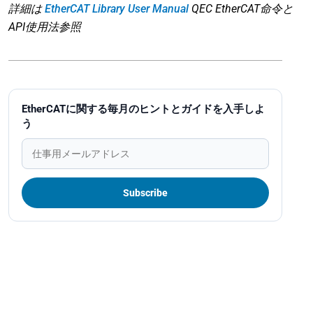
詳細は
EtherCAT Library User Manual
QEC EtherCAT命令と
API使用法参照
EtherCATに関する毎月のヒントとガイドを入手しよ
う