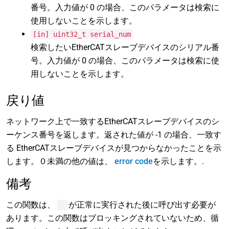
番号。入力値が 0 の場合、このパラメータは検索に
使用しないことを示します。
[in] uint32_t serial_num
検索したいEtherCATスレーブデバイスのシリアル番
号。入力値が 0 の場合、このパラメータは検索に使
用しないことを示します。
戻り値
ネットワーク上で一致するEtherCATスレーブデバイスのシ
ーケンス番号を返します。返された値が -1 の場合、一致す
る EtherCATスレーブデバイスが見つからなかったことを示
します。０未満の他の値は、
error code
を示します。.
備考
この関数は、
が正常に実行された後に呼び出す必要が
あります。この関数はブロッキングされていないため、循