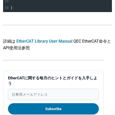
29
30
}
詳細は
EtherCAT Library User Manual
QEC EtherCAT命令と
API使用法参照
EtherCATに関する毎月のヒントとガイドを入手しよ
う