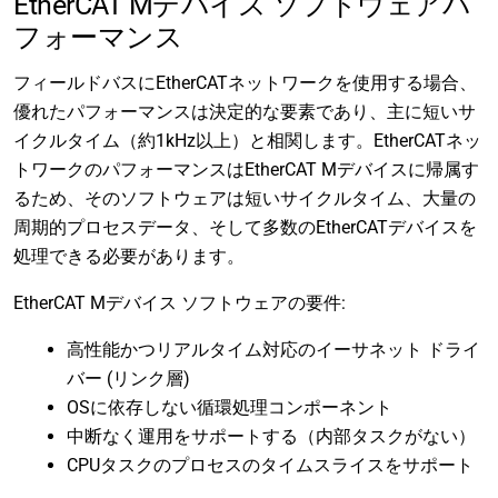
EtherCAT Mデバイス ソフトウェアパ
フォーマンス
フィールドバスにEtherCATネットワークを使用する場合、
優れたパフォーマンスは決定的な要素であり、主に短いサ
イクルタイム（約1kHz以上）と相関します。EtherCATネッ
トワークのパフォーマンスはEtherCAT Mデバイスに帰属す
るため、そのソフトウェアは短いサイクルタイム、大量の
周期的プロセスデータ、そして多数のEtherCATデバイスを
処理できる必要があります。
EtherCAT Mデバイス ソフトウェアの要件:
高性能かつリアルタイム対応のイーサネット ドライ
バー (リンク層)
OSに依存しない循環処理コンポーネント
中断なく運用をサポートする（内部タスクがない）
CPUタスクのプロセスのタイムスライスをサポート