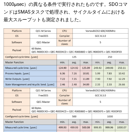
1000µsec）の異なる条件で実行されたものです。SDOコマ
ンドはSMASタスクで処理され、サイクルタイムにおける
最大スループットも測定されました。