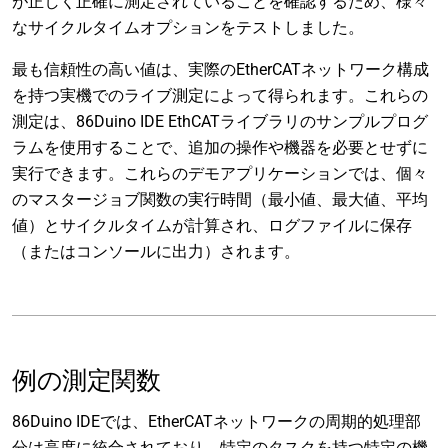
が正しく正確に測定されていることを確認するため、様々
なサイクルタイムオプションをテストしました。
最も信頼性の高い値は、実際のEtherCATネットワーク構成
を持つ実機でのライブ測定によって得られます。これらの
測定は、86Duino IDE EthCATライブラリのサンプルプログ
ラムを使用することで、追加の操作や機器を必要とせずに
実行できます。これらのデモアプリケーションでは、個々
のマスタージョブ関数の実行時間（最小値、最大値、平均
値）とサイクルタイムが計算され、ログファイルに保存
（またはコンソールに出力）されます。
例の測定関数
86Duino IDEでは、EtherCATネットワークの周期的処理部
分は高度に統合されており、特定のタスクを持つ特定の機