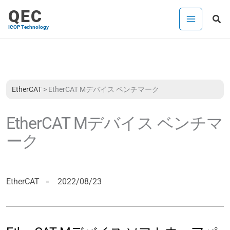
内
QEC
検
容
ICOP Technology
索
を
ス
キ
ッ
プ
EtherCAT
>
EtherCAT Mデバイス ベンチマーク
EtherCAT Mデバイス ベンチマ
ーク
EtherCAT
2022/08/23