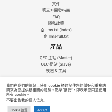
文件
第三方開發指南
FAQ
隱私政策
🤖 llms.txt (index)
🤖 llms-full.txt
產品
QEC 主站 (Master)
QEC 從站 (Slave)
軟體 & 工具
我們在我們的網站上使用 cookie 通過記住您的偏好和重複訪
問來為您提供最相關的體驗。點擊“接受”，即表示您同意使用
所有 cookie。
不要出售我的個人信息
.
版權所有 © 2026 QEC.
由昭營科技股份有限公司提供支持
Cookie 設置
Accept