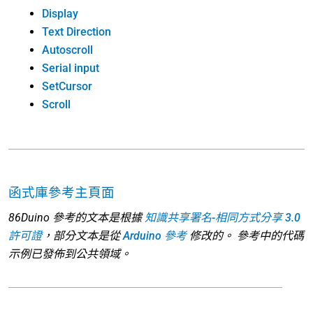
Display
Text Direction
Autoscroll
Serial input
SetCursor
Scroll
函式庫參考主頁面
86Duino 參考的文本是根據
知識共享署名-相同方式分享 3.0
許可證
，部分文本是從
Arduino 參考
修改的。 參考中的代碼
示例已發佈到公共領域。