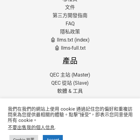
文件
第三方開發指南
FAQ
隱私政策
🤖 llms.txt (index)
🤖 llms-full.txt
產品
QEC 主站 (Master)
QEC 從站 (Slave)
軟體 & 工具
我們在我們的網站上使用 cookie 通過記住您的偏好和重複訪
問來為您提供最相關的體驗。點擊“接受”，即表示您同意使用
所有 cookie。
不要出售我的個人信息
.
版權所有 © 2026 QEC.
由昭營科技股份有限公司提供支持
Cookie 設置
Accept