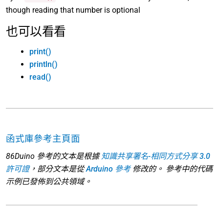
though reading that number is optional
也可以看看
print()
println()
read()
函式庫參考主頁面
86Duino 參考的文本是根據
知識共享署名-相同方式分享 3.0
許可證
，部分文本是從
Arduino 參考
修改的。 參考中的代碼
示例已發佈到公共領域。