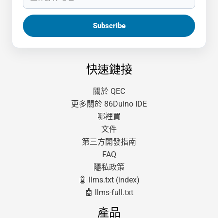
快速鏈接
關於 QEC
更多關於 86Duino IDE
哪裡買
文件
第三方開發指南
FAQ
隱私政策
🤖 llms.txt (index)
🤖 llms-full.txt
產品