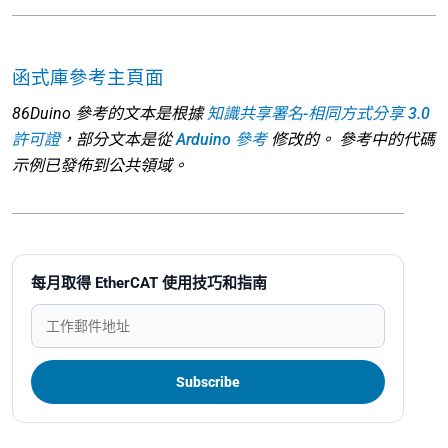
函式庫參考主頁面
86Duino 參考的文本是根據
知識共享署名-相同方式分享 3.0
許可證
，部分文本是從
Arduino 參考
修改的。 參考中的代碼
示例已發佈到公共領域。
每月取得 EtherCAT 使用技巧和指南