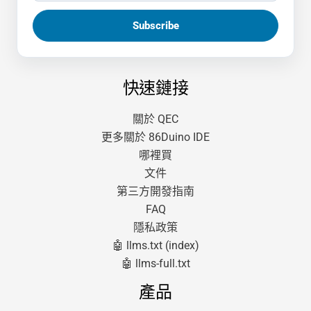
快速鏈接
關於 QEC
更多關於 86Duino IDE
哪裡買
文件
第三方開發指南
FAQ
隱私政策
🤖 llms.txt (index)
🤖 llms-full.txt
產品