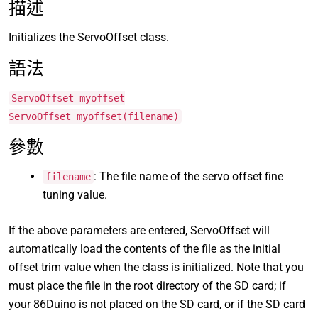
描述
Initializes the ServoOffset class.
語法
ServoOffset myoffset
ServoOffset myoffset(filename)
參數
: The file name of the servo offset fine
filename
tuning value.
If the above parameters are entered, ServoOffset will
automatically load the contents of the file as the initial
offset trim value when the class is initialized. Note that you
must place the file in the root directory of the SD card; if
your 86Duino is not placed on the SD card, or if the SD card