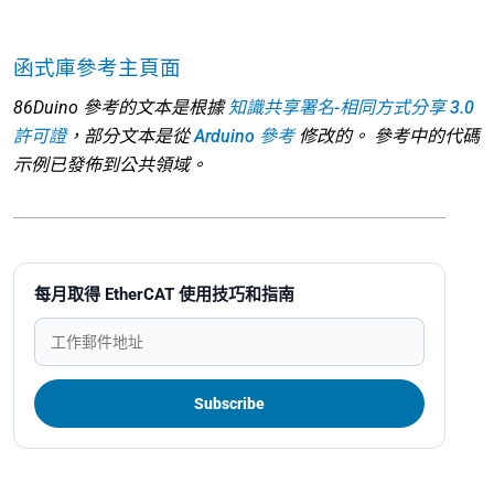
函式庫參考主頁面
86Duino 參考的文本是根據
知識共享署名-相同方式分享 3.0
許可證
，部分文本是從
Arduino 參考
修改的。 參考中的代碼
示例已發佈到公共領域。
每月取得 EtherCAT 使用技巧和指南