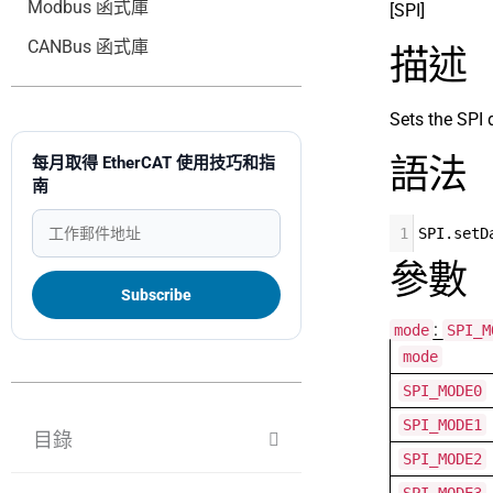
Modbus 函式庫
[SPI]
CANBus 函式庫
描述
Sets the SPI 
語法
每月取得 EtherCAT 使用技巧和指
南
1
SPI
.
setD
參數
:
mode
SPI_M
mode
SPI_MODE0
SPI_MODE1
目錄
SPI_MODE2