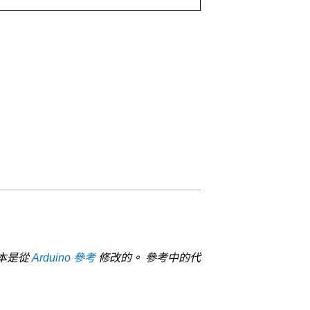
本是從
Arduino 參考
修改的。 參考中的代