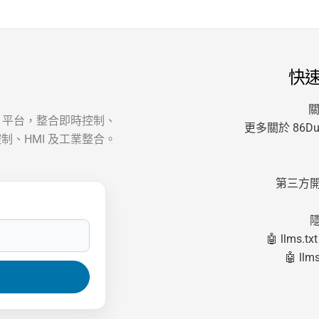
快
關
AT 平台，整合即時控制、
更多關於 86Dui
制、HMI 及工業整合。
第三方
🤖 llms.txt
🤖 llms