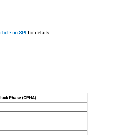
rticle on SPI
for details.
lock Phase (CPHA)