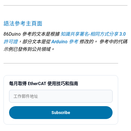
語法參考主頁面
86Duino 參考的文本是根據
知識共享署名-相同方式分享 3.0
許可證
，部分文本是從
Arduino 參考
修改的。 參考中的代碼
示例已發佈到公共領域。
每月取得 EtherCAT 使用技巧和指南