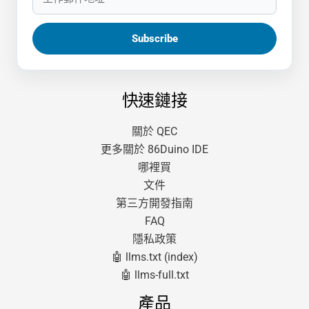
快速鏈接
關於 QEC
更多關於 86Duino IDE
哪裡買
文件
第三方開發指南
FAQ
隱私政策
🤖 llms.txt (index)
🤖 llms-full.txt
產品