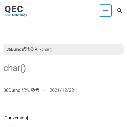
跳
QEC
搜
至
ICOP Technology
尋
主
要
內
容
86Duino 語法參考
>
char()
char()
86Duino 語法參考
2021/12/22
[Conversion]