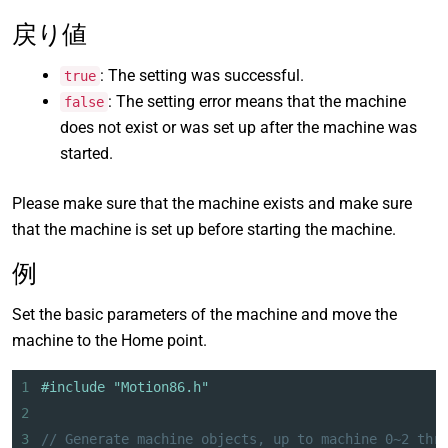
戻り値
: The setting was successful.
true
: The setting error means that the machine
false
does not exist or was set up after the machine was
started.
Please make sure that the machine exists and make sure
that the machine is set up before starting the machine.
例
Set the basic parameters of the machine and move the
machine to the Home point.
1
#include "Motion86.h"
2
3
// Generate machine objects, up to machine 0~2 thr