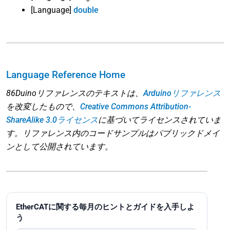
[Language]
double
Language Reference Home
86Duinoリファレンスのテキストは、
Arduinoリファレンス
を改変したもので、
Creative Commons Attribution-
ShareAlike 3.0ライセンス
に基づいてライセンスされていま
す。リファレンス内のコードサンプルはパブリックドメイ
ンとして公開されています。
EtherCATに関する毎月のヒントとガイドを入手しよ
う