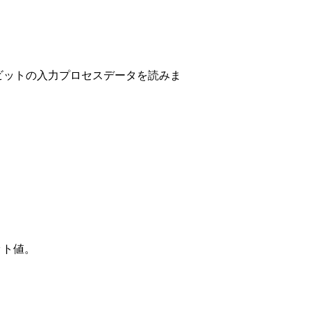
4ビットの入力プロセスデータを読みま
ット値。