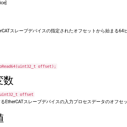
ice]
herCATスレーブデバイスの指定されたオフセットから始まる6
oRead64(uint32_t offset);
変数
uint32_t offset
るEtherCATスレーブデバイスの入力プロセスデータのオフセ
値