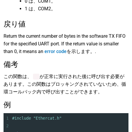
0 は、COM1。
1 は、COM2。
戻り値
Return the current number of bytes in the software TX FIFO
for the specified UART port. If the return value is smaller
than 0, it means an
error code
を示します。.
備考
この関数は、
が正常に実行された後に呼び出す必要が
あります。この関数はブロッキングされていないため、循
環コールバック内で呼び出すことができます。
例
1
#include "Ethercat.h"
2