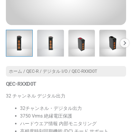
ホーム
/
QEC-R
/
デジタル I/O
/ QEC-RXXD0T
QEC-RXXD0T
32 チャンネル デジタル出力
32チャンネル・デジタル出力
3750 Vrms 絶縁電圧保護
ハードウエア情報 内部モニタリング
高精度時刻同期機能 (DC) モード サポート