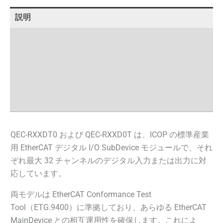
説明
仕様
注文情報
寸法
Documents
QEC-RXXDT0 および QEC-RXXD0T は、ICOP の標準産業
用 EtherCAT デジタル I/O SubDevice モジュールで、それ
ぞれ最大 32 チャンネルのデジタル入力または出力に対
応しています。
両モデルは EtherCAT Conformance Test
Tool（ETG.9400）に準拠しており、あらゆる EtherCAT
MainDevice との相互運用性を確保します。これによ