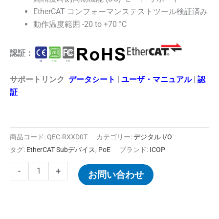
EtherCAT コンフォーマンステストツール検証済み
動作温度範囲 -20 to +70 °C
認証：
サポートリンク
データシート
|
ユーザ・マニュアル
|
認
証
商品コード:
QEC-RXXD0T
カテゴリー:
デジタル I/O
タグ:
EtherCAT Subデバイス
,
PoE
ブランド:
ICOP
-
+
お問い合わせ