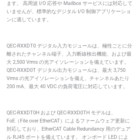
ます。 高周波 I/O 応答や Mailbox サービスには対応して
いませんが、標準的なデジタル I/O 制御アプリケーショ
ンに適しています。
QEC-RXXDT0 デジタル入力モジュールは、極性ごとに分
離されたチャンネル端子、入力断線検出機能、および最
大 2,500 Vrms の光アイソレーションを備えています。
QEC-RXXD0T デジタル出力モジュールは、最大 3,750
Vrms の光アイソレーションを備え、チャンネルあたり
200 mA、最大 40 VDC の負荷電圧に対応しています。
QEC-RXXDT0H および QEC-RXXD0TH モデルは、
FoE（File over EtherCAT）によるファームウェア更新に
対応しており、EtherCAT Cable Redundancy 用のデュア
ル RJ45 ポートを備えています。 オンボード LED によ