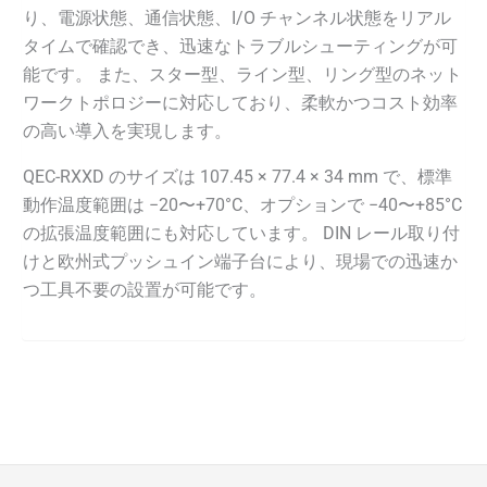
り、電源状態、通信状態、I/O チャンネル状態をリアル
タイムで確認でき、迅速なトラブルシューティングが可
能です。 また、スター型、ライン型、リング型のネット
ワークトポロジーに対応しており、柔軟かつコスト効率
の高い導入を実現します。
QEC-RXXD のサイズは 107.45 × 77.4 × 34 mm で、標準
動作温度範囲は −20〜+70°C、オプションで −40〜+85°C
の拡張温度範囲にも対応しています。 DIN レール取り付
けと欧州式プッシュイン端子台により、現場での迅速か
つ工具不要の設置が可能です。