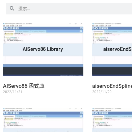
搜
搜
尋
尋
AIServo86 函式庫
aiservoEndSplin
2022/11/21
2022/11/29