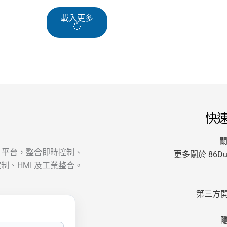
載入更多
快
關
AT 平台，整合即時控制、
更多關於 86Dui
制、HMI 及工業整合。
第三方